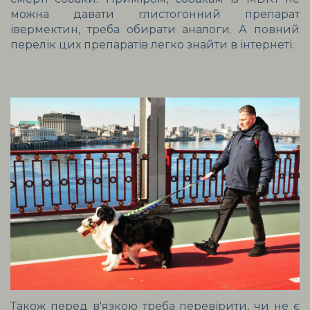
можна давати глистогонний препарат 
івермектин, треба обирати аналоги. А повний 
перелік цих препаратів легко знайти в інтернеті.
Також перед в'язкою треба перевірити, чи не є 